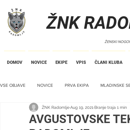
ŽNK RADO
ŽENSKI NOGO
DOMOV
NOVICE
EKIPE
VPIS
ČLANI KLUBA
VSE OBJAVE
NOVICE
PRVA EKIPA
MLADINSKE SE
ŽNK Radomlje
Aug 19, 2021
Branje traja 1 min
TIHA DRAŽBA
AVGUSTOVSKE TEK