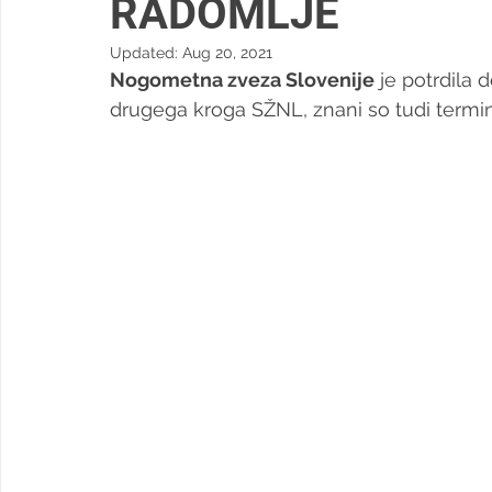
RADOMLJE
Updated:
Aug 20, 2021
Nogometna zveza Slovenije
 je potrdila 
drugega kroga SŽNL, znani so tudi termini