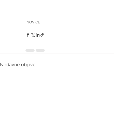
NOVICE
Nedavne objave