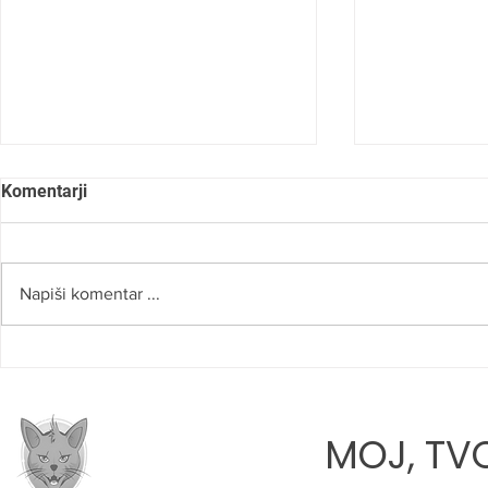
Komentarji
Napiši komentar ...
SLOVO OD NAŠEGA RADA
ROBERT NA
»VERJAMEM
PRAVI POTI
MOJ, TVO