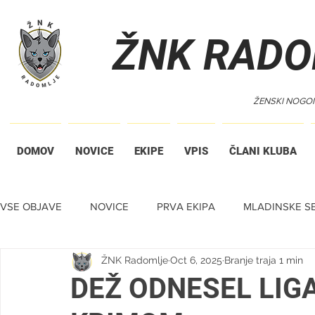
ŽNK RADO
ŽENSKI NOGO
DOMOV
NOVICE
EKIPE
VPIS
ČLANI KLUBA
VSE OBJAVE
NOVICE
PRVA EKIPA
MLADINSKE SE
ŽNK Radomlje
Oct 6, 2025
Branje traja 1 min
TIHA DRAŽBA
DEŽ ODNESEL LIG