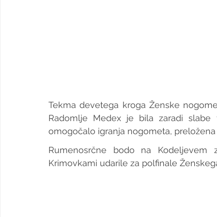
Tekma devetega kroga Ženske nogometn
Radomlje Medex je bila zaradi slabe v
omogočalo igranja nogometa, preložena 
Rumenosrčne bodo na Kodeljevem zn
Krimovkami udarile za polfinale Ženskeg