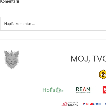
Komentarji
Napiši komentar ...
SLOVO OD NAŠEGA RADA
ROBERT NA
»VERJAMEM
PRAVI POTI
MOJ, TVO