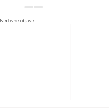
Nedavne objave