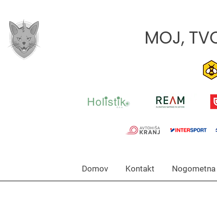
MOJ, TVO
Domov Kontakt Nogomet