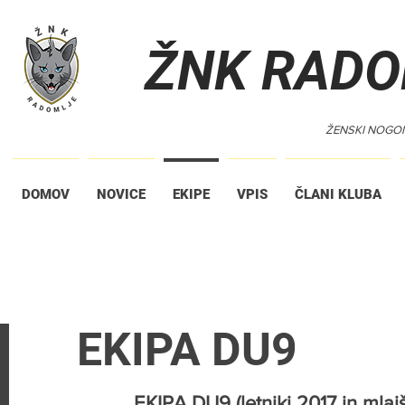
ŽNK RADO
ŽENSKI NOGO
DOMOV
NOVICE
EKIPE
VPIS
ČLANI KLUBA
EKIPA DU9
EKIPA DU9 (letniki 2017 in mlaj