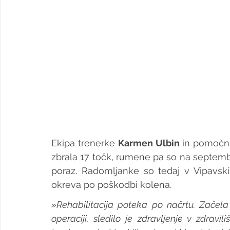
Ekipa trenerke 
Karmen Ulbin 
in pomočn
zbrala 17 točk, rumene pa so na septemb
poraz. Radomljanke so tedaj v Vipavski
okreva po poškodbi kolena. 
»Rehabilitacija poteka po načrtu. Začela 
operaciji, sledilo je zdravljenje v zdravi