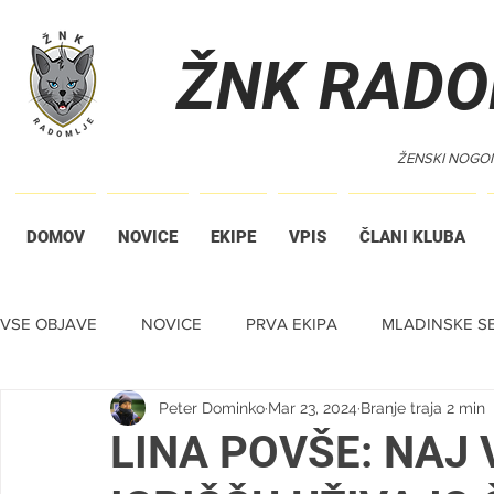
ŽNK RADO
ŽENSKI NOGO
DOMOV
NOVICE
EKIPE
VPIS
ČLANI KLUBA
VSE OBJAVE
NOVICE
PRVA EKIPA
MLADINSKE SE
Peter Dominko
Mar 23, 2024
Branje traja 2 min
TIHA DRAŽBA
LINA POVŠE: NAJ