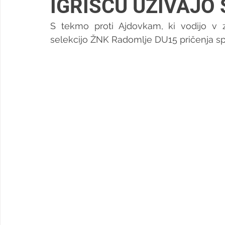
IGRIŠČU UŽIVAJO
S tekmo proti Ajdovkam, ki vodijo v z
selekcijo ŽNK Radomlje DU15 pričenja spo