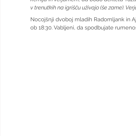
v trenutkih na igrišču uživajo (še zame). Ver
Nocojšnji dvoboj mladih Radomljank in A
ob 18:30. Vabljeni, da spodbujate rumeno