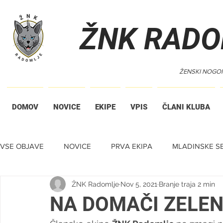
ŽNK RADO
ŽENSKI NOGO
DOMOV
NOVICE
EKIPE
VPIS
ČLANI KLUBA
VSE OBJAVE
NOVICE
PRVA EKIPA
MLADINSKE SE
ŽNK Radomlje
Nov 5, 2021
Branje traja 2 min
TIHA DRAŽBA
NA DOMAČI ZELEN