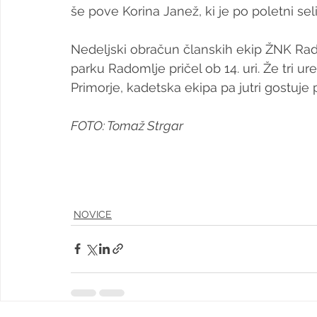
še pove Korina Janež, ki je po poletni sel
Nedeljski obračun članskih ekip ŽNK Rad
parku Radomlje pričel ob 14. uri. Že tri u
Primorje, kadetska ekipa pa jutri gostuje 
FOTO: Tomaž Strgar
NOVICE