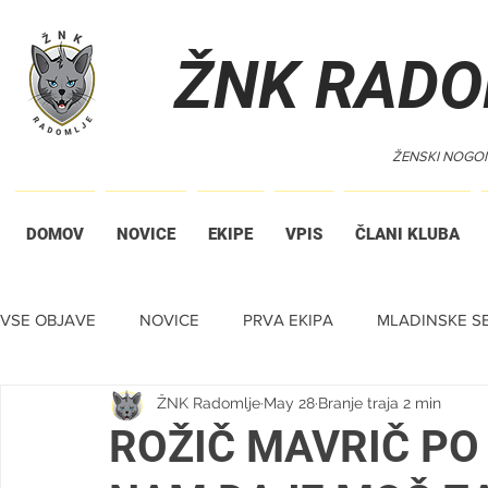
ŽNK RADO
ŽENSKI NOGO
DOMOV
NOVICE
EKIPE
VPIS
ČLANI KLUBA
VSE OBJAVE
NOVICE
PRVA EKIPA
MLADINSKE SE
ŽNK Radomlje
May 28
Branje traja 2 min
TIHA DRAŽBA
ROŽIČ MAVRIČ PO 