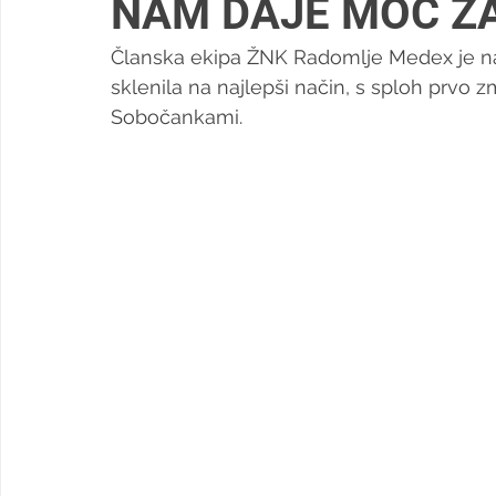
NAM DAJE MOČ Z
Članska ekipa ŽNK Radomlje Medex je na
sklenila na najlepši način, s sploh prvo z
Sobočankami.