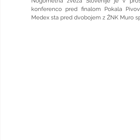
Nogometna zveza Slovenije je v prosto
konferenco pred finalom Pokala Pivov
Medex sta pred dvobojem z ŽNK Muro sp