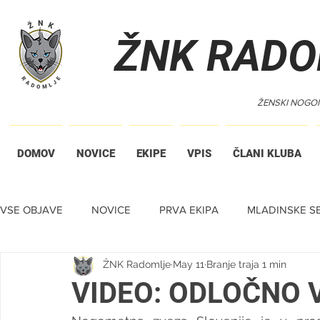
ŽNK RADO
ŽENSKI NOGO
DOMOV
NOVICE
EKIPE
VPIS
ČLANI KLUBA
VSE OBJAVE
NOVICE
PRVA EKIPA
MLADINSKE SE
ŽNK Radomlje
May 11
Branje traja 1 min
TIHA DRAŽBA
VIDEO: ODLOČNO 