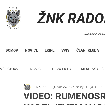
ŽNK RADO
ŽENSKI NOGO
DOMOV
NOVICE
EKIPE
VPIS
ČLANI KLUBA
VSE OBJAVE
NOVICE
PRVA EKIPA
MLADINSKE SE
ŽNK Radomlje
Apr 27, 2025
Branje traja 3 min
TIHA DRAŽBA
VIDEO: RUMENOS