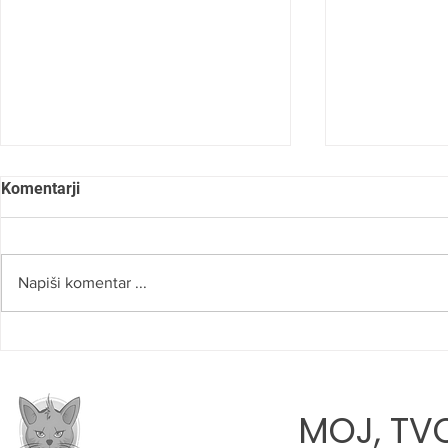
Komentarji
Napiši komentar ...
SLOVO OD NAŠEGA RADA
ROBERT NA
»VERJAMEM
PRAVI POTI
MOJ, TVO