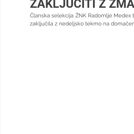
ZAKLJUČITI Z ZM
Članska selekcija ŽNK Radomlje Medex bo
zaključila z nedeljsko tekmo na domačem