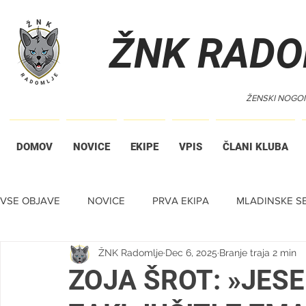
ŽNK RADO
ŽENSKI NOGO
DOMOV
NOVICE
EKIPE
VPIS
ČLANI KLUBA
VSE OBJAVE
NOVICE
PRVA EKIPA
MLADINSKE SE
ŽNK Radomlje
Dec 6, 2025
Branje traja 2 min
TIHA DRAŽBA
ZOJA ŠROT: »JES