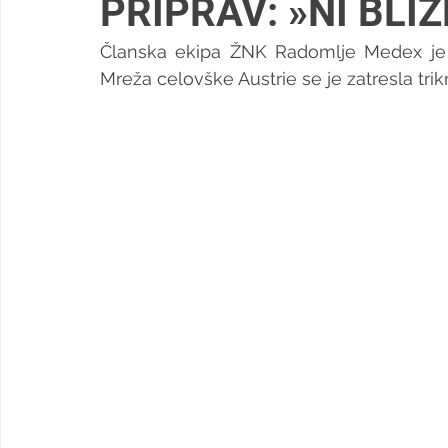
PRIPRAV: »NI BLIŽ
Članska ekipa ŽNK Radomlje Medex je d
Mreža celovške Austrie se je zatresla trikr