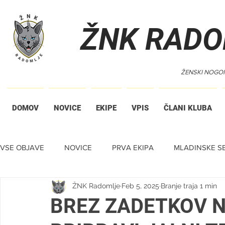
ŽNK RADO
ŽENSKI NOGO
DOMOV
NOVICE
EKIPE
VPIS
ČLANI KLUBA
VSE OBJAVE
NOVICE
PRVA EKIPA
MLADINSKE SE
ŽNK Radomlje
Feb 5, 2025
Branje traja 1 min
TIHA DRAŽBA
BREZ ZADETKOV N