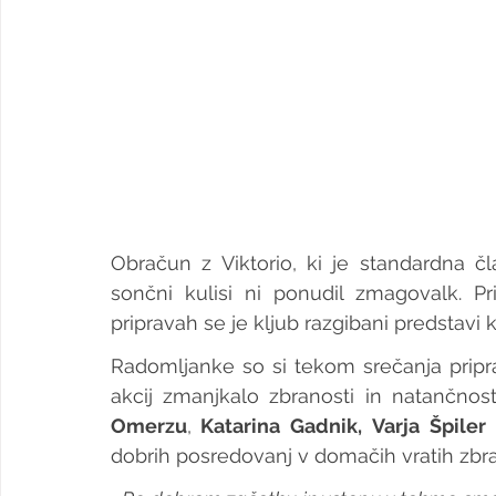
Obračun z Viktorio, ki je standardna čl
sončni kulisi ni ponudil zmagovalk. Pri
pripravah se je kljub razgibani predstavi 
Radomljanke so si tekom srečanja priprav
akcij zmanjkalo zbranosti in natančnos
Omerzu
,
 Katarina Gadnik,
Varja Špiler 
dobrih posredovanj v domačih vratih zbra