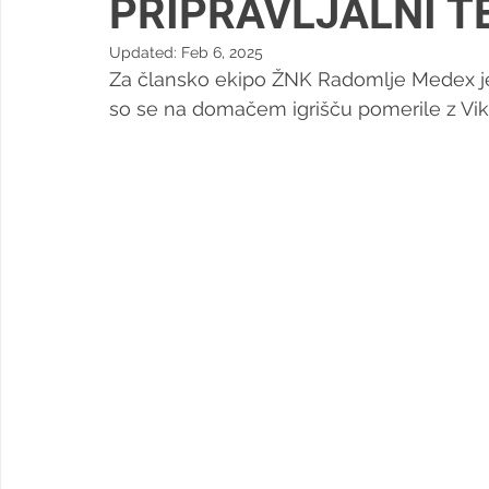
PRIPRAVLJALNI T
Updated:
Feb 6, 2025
Za člansko ekipo ŽNK Radomlje Medex je
so se na domačem igrišču pomerile z Vik