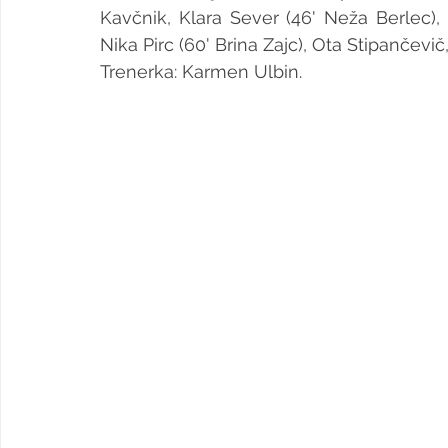
Kavčnik, Klara Sever (46' Neža Berlec), M
Nika Pirc (60' Brina Zajc), Ota Stipančevič,
Trenerka: Karmen Ulbin.