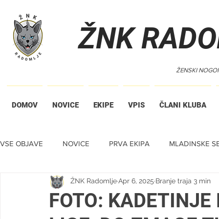
ŽNK RADO
ŽENSKI NOGO
DOMOV
NOVICE
EKIPE
VPIS
ČLANI KLUBA
VSE OBJAVE
NOVICE
PRVA EKIPA
MLADINSKE SE
ŽNK Radomlje
Apr 6, 2025
Branje traja 3 min
TIHA DRAŽBA
FOTO: KADETINJE