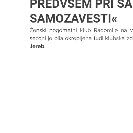
PREDVSEM PRI S
SAMOZAVESTI«
Ženski nogometni klub Radomlje na vse
sezoni je bila okrepljena tudi klubska zdra
Jereb
. 