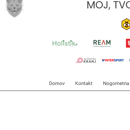
MOJ, TVO
Domov Kontakt Nogomet