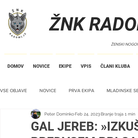
ŽNK RADO
ŽENSKI NOGO
DOMOV
NOVICE
EKIPE
VPIS
ČLANI KLUBA
VSE OBJAVE
NOVICE
PRVA EKIPA
MLADINSKE SE
Peter Dominko
Feb 24, 2023
Branje traja 1 min
TIHA DRAŽBA
GAL JEREB: »IZK