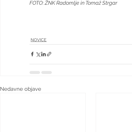
FOTO: ŽNK Radomlje in Tomaž Strgar
NOVICE
Nedavne objave