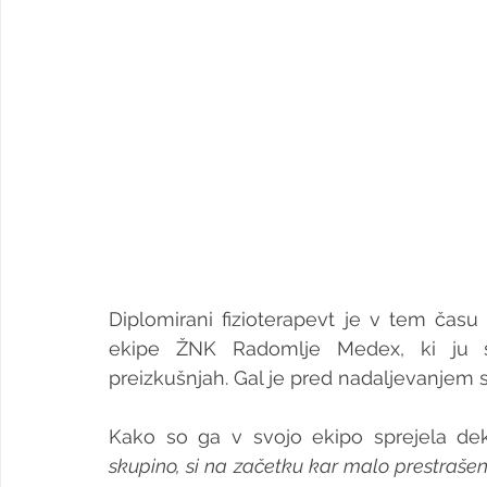
Diplomirani fizioterapevt je v tem času
ekipe ŽNK Radomlje Medex, ki ju s
preizkušnjah. Gal je pred nadaljevanjem 
Kako so ga v svojo ekipo sprejela dek
skupino, si na začetku kar malo prestraše