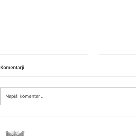
Komentarji
Napiši komentar ...
SLOVO OD NAŠEGA RADA
ROBERT NA
»VERJAMEM
PRAVI POTI