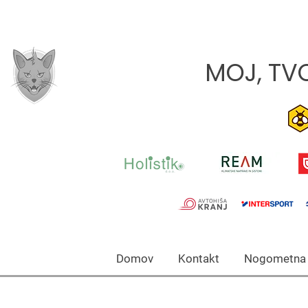
MOJ, TVO
Domov Kontakt Nogomet