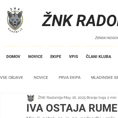
ŽNK RADO
ŽENSKI NOGO
DOMOV
NOVICE
EKIPE
VPIS
ČLANI KLUBA
VSE OBJAVE
NOVICE
PRVA EKIPA
MLADINSKE SE
ŽNK Radomlje
May 16, 2025
Branje traja 2 min
TIHA DRAŽBA
IVA OSTAJA RUM