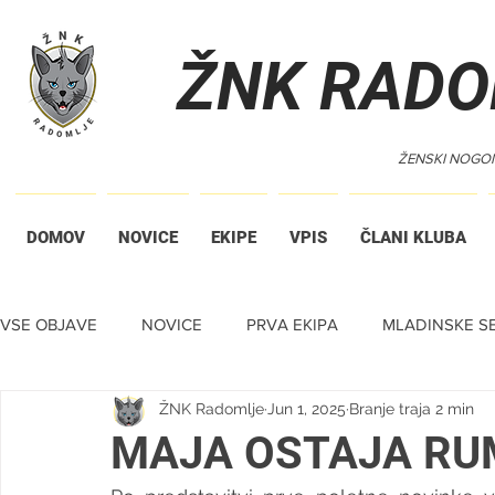
ŽNK RADO
ŽENSKI NOGO
DOMOV
NOVICE
EKIPE
VPIS
ČLANI KLUBA
VSE OBJAVE
NOVICE
PRVA EKIPA
MLADINSKE SE
ŽNK Radomlje
Jun 1, 2025
Branje traja 2 min
TIHA DRAŽBA
MAJA OSTAJA R