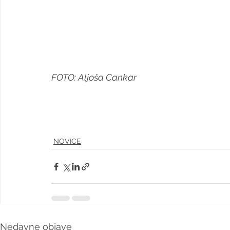
FOTO: Aljoša Cankar
NOVICE
Nedavne objave