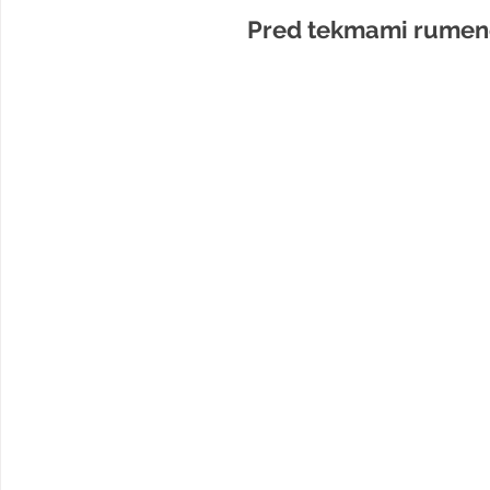
Pred tekmami rumeno