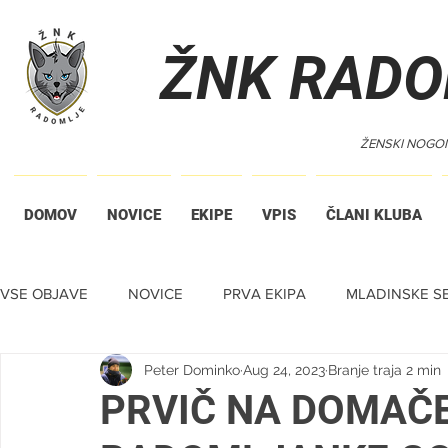
ŽNK RADO
ŽENSKI NOGO
DOMOV
NOVICE
EKIPE
VPIS
ČLANI KLUBA
VSE OBJAVE
NOVICE
PRVA EKIPA
MLADINSKE SE
Peter Dominko
Aug 24, 2023
Branje traja 2 min
TIHA DRAŽBA
PRVIČ NA DOMAČE