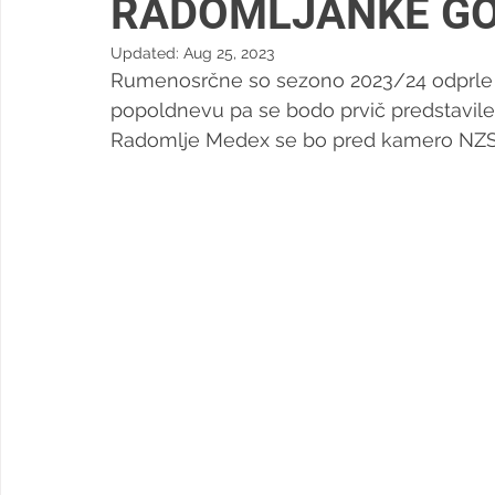
RADOMLJANKE GO
Updated:
Aug 25, 2023
Rumenosrčne so sezono 2023/24 odprle 
popoldnevu pa se bodo prvič predstavile
Radomlje Medex se bo pred kamero NZS zo