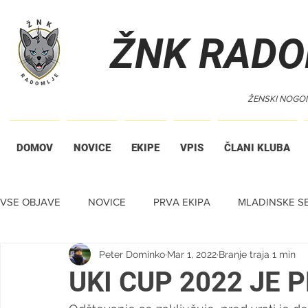
ŽNK RADO
ŽENSKI NOGO
DOMOV
NOVICE
EKIPE
VPIS
ČLANI KLUBA
VSE OBJAVE
NOVICE
PRVA EKIPA
MLADINSKE SE
Peter Dominko
Mar 1, 2022
Branje traja 1 min
TIHA DRAŽBA
UKI CUP 2022 JE 