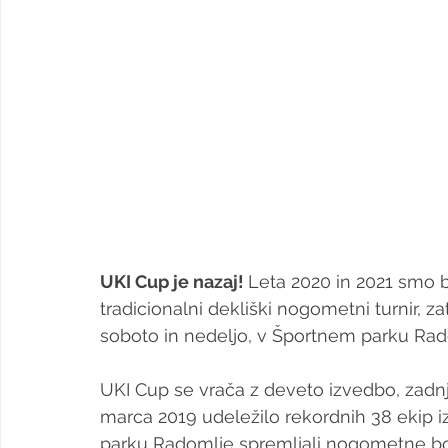
UKI Cup je nazaj! 
Leta 2020 in 2021 smo b
tradicionalni dekliški nogometni turnir, 
soboto in nedeljo, v Športnem parku Rad
UKI Cup se vrača z deveto izvedbo, zadnje
marca 2019 udeležilo rekordnih 38 ekip i
parku Radomlje spremljali nogometne boje