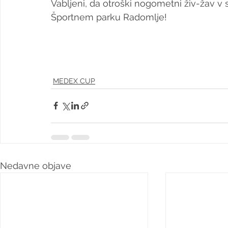
Vabljeni, da otroški nogometni živ-žav v 
Športnem parku Radomlje! 
MEDEX CUP
Nedavne objave