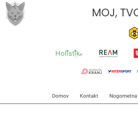
MOJ, TVO
Domov Kontakt Nogomet