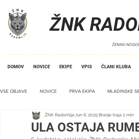
ŽNK RADO
ŽENSKI NOGO
DOMOV
NOVICE
EKIPE
VPIS
ČLANI KLUBA
VSE OBJAVE
NOVICE
PRVA EKIPA
MLADINSKE SE
ŽNK Radomlje
Jun 6, 2025
Branje traja 2 min
TIHA DRAŽBA
ULA OSTAJA RUM