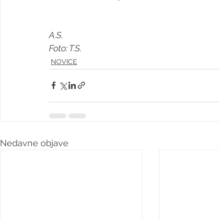
A.S.
Foto: T.S.
NOVICE
Nedavne objave