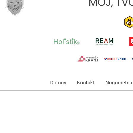
MOJ, TVO
Domov Kontakt Nogomet