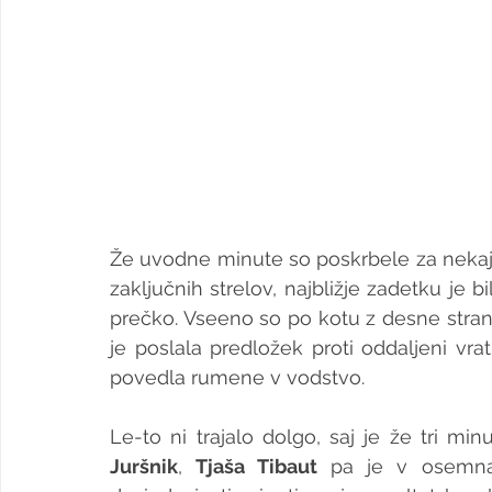
Že uvodne minute so poskrbele za nekaj raz
zaključnih strelov, najbližje zadetku je bi
prečko. Vseeno so po kotu z desne stran
je poslala predložek proti oddaljeni vra
povedla rumene v vodstvo.
Le-to ni trajalo dolgo, saj je že tri mi
Juršnik
, 
Tjaša Tibaut
 pa je v osemnaj