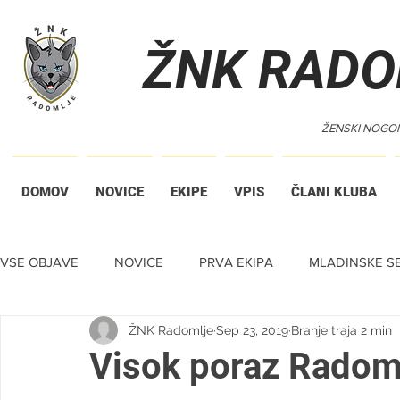
ŽNK RADO
ŽENSKI NOGO
DOMOV
NOVICE
EKIPE
VPIS
ČLANI KLUBA
VSE OBJAVE
NOVICE
PRVA EKIPA
MLADINSKE SE
ŽNK Radomlje
Sep 23, 2019
Branje traja 2 min
TIHA DRAŽBA
Visok poraz Radom