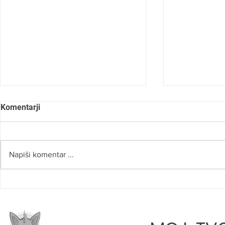
Komentarji
Napiši komentar ...
SLOVO OD NAŠEGA RADA
ROBERT NA
»VERJAMEM
PRAVI POTI