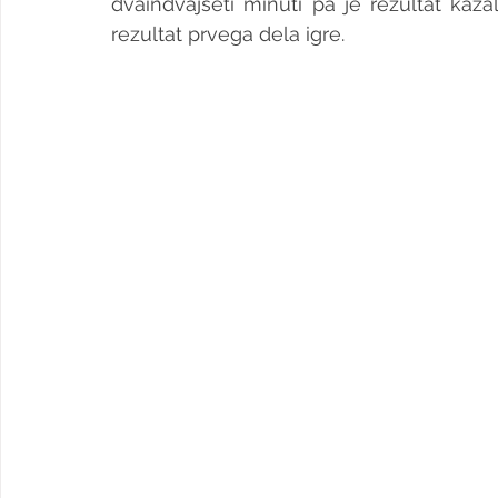
dvaindvajseti minuti pa je rezultat kaza
rezultat prvega dela igre.