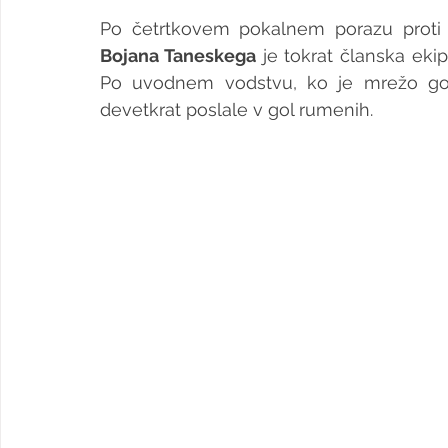
Po četrtkovem pokalnem porazu proti l
Bojana Taneskega
 je tokrat članska ek
Po uvodnem vodstvu, ko je mrežo gost
devetkrat poslale v gol rumenih.