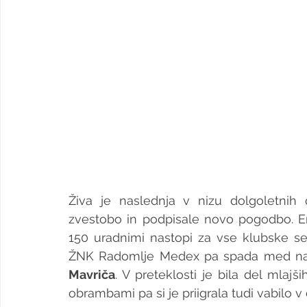
Živa je naslednja v nizu dolgoletnih 
zvestobo in podpisale novo pogodbo. Ena
150 uradnimi nastopi za vse klubske se
ŽNK Radomlje Medex pa spada med naji
Mavriča
. V preteklosti je bila del mlajš
obrambami pa si je priigrala tudi vabilo v