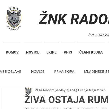
ŽNK RADO
ŽENSKI NOGO
DOMOV
NOVICE
EKIPE
VPIS
ČLANI KLUBA
VSE OBJAVE
NOVICE
PRVA EKIPA
MLADINSKE SE
ŽNK Radomlje
May 7, 2025
Branje traja 2 min
TIHA DRAŽBA
ŽIVA OSTAJA RU