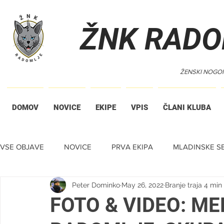
ŽNK RADO
ŽENSKI NOGO
DOMOV
NOVICE
EKIPE
VPIS
ČLANI KLUBA
VSE OBJAVE
NOVICE
PRVA EKIPA
MLADINSKE SE
Peter Dominko
May 26, 2022
Branje traja 4 min
TIHA DRAŽBA
FOTO & VIDEO: ME