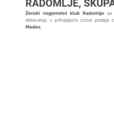
RADOMLJE, SKUPA
Ženski nogometni klub Radomlje
 se 
Medex
.   