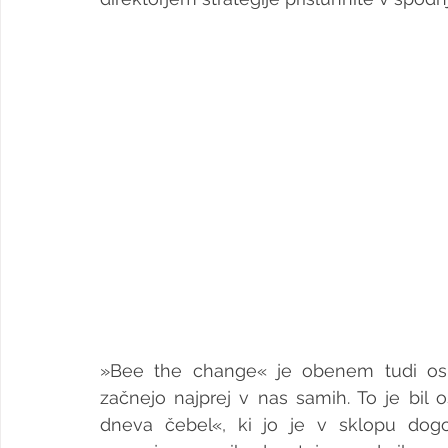
»Bee the change« je obenem tudi os
začnejo najprej v nas samih. To je bil 
dneva čebel«, ki jo je v sklopu dogod