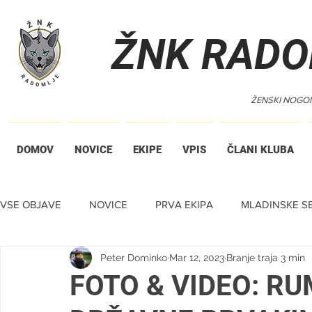
ŽNK RADO
ŽENSKI NOGO
DOMOV
NOVICE
EKIPE
VPIS
ČLANI KLUBA
VSE OBJAVE
NOVICE
PRVA EKIPA
MLADINSKE SE
Peter Dominko
Mar 12, 2023
Branje traja 3 min
TIHA DRAŽBA
FOTO & VIDEO: R