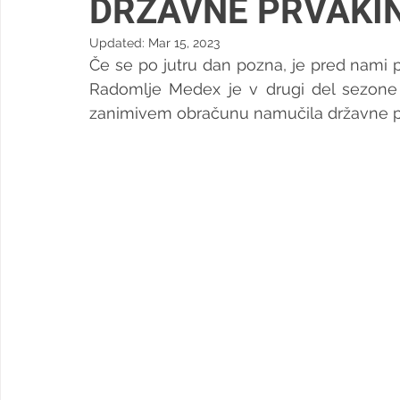
DRŽAVNE PRVAKI
Updated:
Mar 15, 2023
Če se po jutru dan pozna, je pred nami
Radomlje Medex je v drugi del sezone 
zanimivem obračunu namučila državne pr