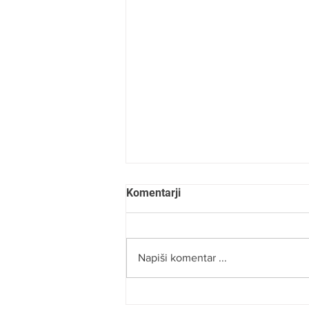
Komentarji
Napiši komentar ...
ROBERT NAJDENOV: