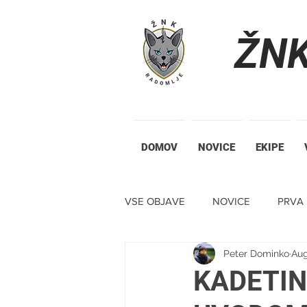
ŽN
DOMOV
NOVICE
EKIPE
VSE OBJAVE
NOVICE
PRVA 
Peter Dominko
Aug
TIHA DRAŽBA
KADETIN