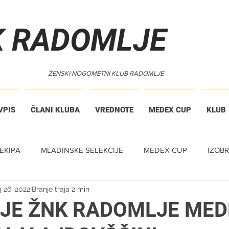
K RADOMLJE
ŽENSKI NOGOMETNI KLUB RADOMLJE
VPIS
ČLANI KLUBA
VREDNOTE
MEDEX CUP
KLUB
EKIPA
MLADINSKE SELEKCIJE
MEDEX CUP
IZOB
 26, 2022
Branje traja 2 min
JE ŽNK RADOMLJE MED