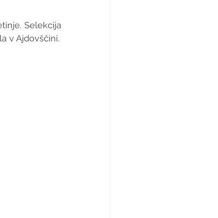
nje. Selekcija 
 v Ajdovščini.