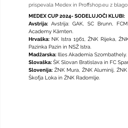
prispevala Medex in Proffshop.eu z blag
MEDEX CUP 2024- SODELUJOČI KLUBI:
Avstrija: 
Avstrija: GAK, SC Brunn, FCM 
Academy Kärnten.
Hrvaška: 
NK Istra 1961, ŽNK Rijeka, ŽN
Pazinka Pazin in NSŽ Istra.
Madžarska:
 Illes Akademia Szombathely.
Slovaška:
 ŠK Slovan Bratislava in FC Spar
Slovenija: 
ŽNK Mura, ŽNK Aluminij, ŽNK 
Škofja Loka in ŽNK Radomlje.