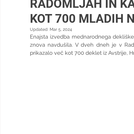
RADOMLJAH IN KA
KOT 700 MLADIH
Updated:
Mar 5, 2024
Enajsta izvedba mednarodnega dekliške
znova navdušila. V dveh dneh je v Ra
prikazalo več kot 700 deklet iz Avstrije, 