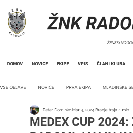
ŽNK RADO
ŽENSKI NOGO
DOMOV
NOVICE
EKIPE
VPIS
ČLANI KLUBA
VSE OBJAVE
NOVICE
PRVA EKIPA
MLADINSKE SE
Peter Dominko
Mar 4, 2024
Branje traja 4 min
TIHA DRAŽBA
MEDEX CUP 2024: