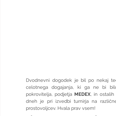
Dvodnevni dogodek je bil po nekaj ted
celotnega dogajanja, ki ga ne bi bil
pokrovitelja, podjetja 
MEDEX
, in ostali
dneh je pri izvedbi turnirja na razli
prostovoljcev. Hvala prav vsem!