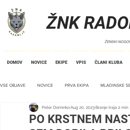
ŽNK RADO
ŽENSKI NOGO
DOMOV
NOVICE
EKIPE
VPIS
ČLANI KLUBA
VSE OBJAVE
NOVICE
PRVA EKIPA
MLADINSKE SE
Peter Dominko
Aug 20, 2023
Branje traja 2 min
TIHA DRAŽBA
PO KRSTNEM NAST