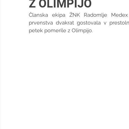
Z OLIMPIJO
Članska ekipa ŽNK Radomlje Medex
prvenstva dvakrat gostovala v prestol
petek pomerile z Olimpijo.