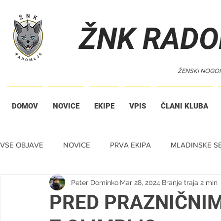
ŽNK RADO
ŽENSKI NOGO
DOMOV
NOVICE
EKIPE
VPIS
ČLANI KLUBA
VSE OBJAVE
NOVICE
PRVA EKIPA
MLADINSKE SE
Peter Dominko
Mar 28, 2024
Branje traja 2 min
TIHA DRAŽBA
PRED PRAZNIČNIM