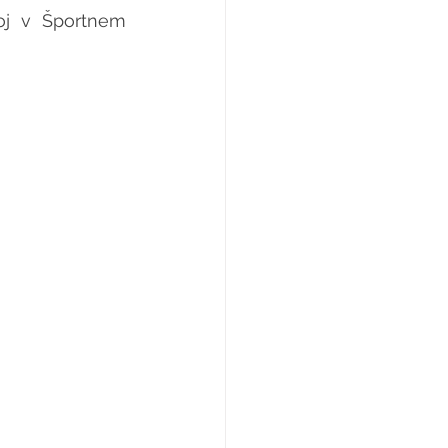
oj v Športnem 