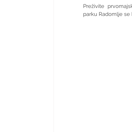
Preživite prvomaj
parku Radomlje se bo