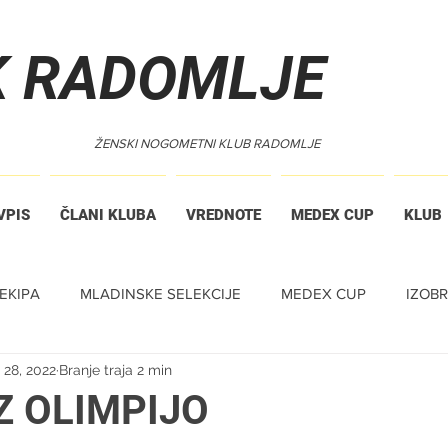
K RADOMLJE
ŽENSKI NOGOMETNI KLUB RADOMLJE
VPIS
ČLANI KLUBA
VREDNOTE
MEDEX CUP
KLUB
EKIPA
MLADINSKE SELEKCIJE
MEDEX CUP
IZOB
 28, 2022
Branje traja 2 min
Z OLIMPIJO