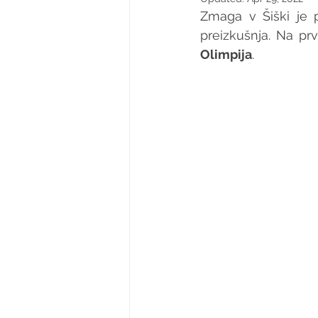
Zmaga v Šiški je 
preizkušnja. Na p
Olimpija
.