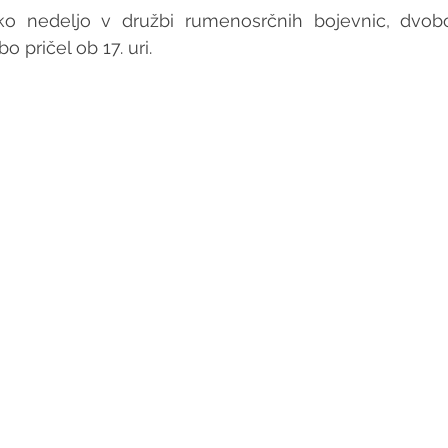
sko nedeljo v družbi rumenosrčnih bojevnic, dvob
 pričel ob 17. uri.