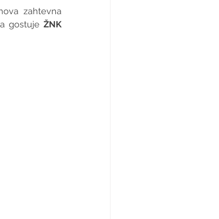
nova zahtevna 
a gostuje 
ŽNK 