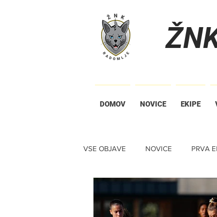
ŽN
DOMOV
NOVICE
EKIPE
VSE OBJAVE
NOVICE
PRVA E
TIHA DRAŽBA